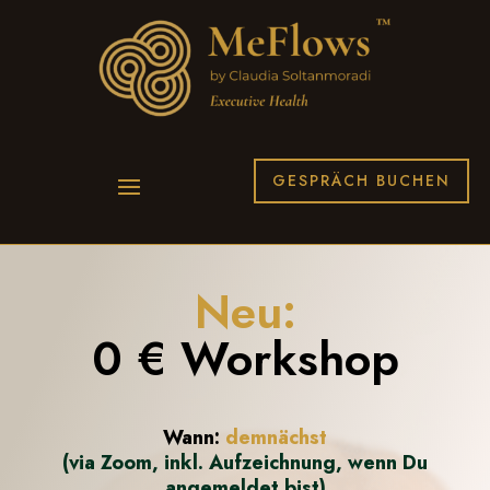
GESPRÄCH BUCHEN
Neu:
0 € Workshop
Wann:
demnächst
(via Zoom, inkl. Aufzeichnung, wenn Du
angemeldet bist)