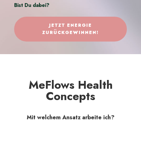
Bist Du dabei?
JETZT ENERGIE
ZURÜCKGEWINNEN!
MeFlows Health
Concepts
Mit welchem Ansatz arbeite ich?