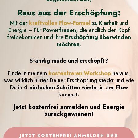
Raus aus der Erschöpfung:
Mit der
kraftvollen Flow-Formel
zu Klarheit und
Energie – Für
Powerfrauen
, die endlich den Kopf
freibekommen und ihre
Erschöpfung überwinden
möchten.
Ständig müde und erschöpft?
Finde in meinem
kostenfreien Workshop
heraus,
was wirklich hinter Deiner Erschöpfung steckt und wie
Du in
4 einfachen Schritten
wieder in den
Flow
kommst.
Jetzt kostenfrei anmelden und Energie
zurückgewinnen!
JETZT KOSTENFREI ANMELDEN UND