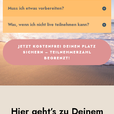
Muss ich etwas vorbereiten?
Was, wenn ich nicht live teilnehmen kann?
JETZT KOSTENFREI DEINEN PLATZ
SICHERN – TEILNEHMERZAHL
BEGRENZT!
Hier geht’s zu Deinem