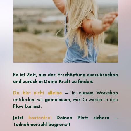
Es ist Zeit, aus der Erschöpfung auszubrechen
und zurück in Deine Kraft zu finden.
Du bist nicht alleine
– in diesem Workshop
entdecken wir
gemeinsam
, wie Du wieder in den
Flow
kommst.
Jetzt
kostenfrei
Deinen Platz sichern –
Teilnehmerzahl begrenzt!