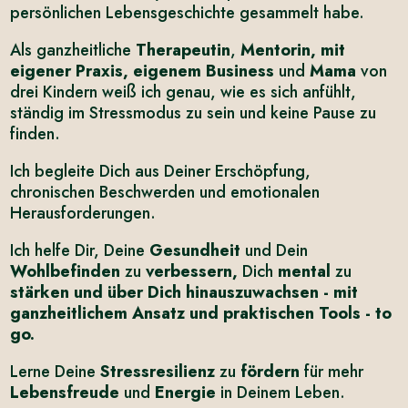
persönlichen Lebensgeschichte gesammelt habe.
Als ganzheitliche
Therapeutin
,
Mentorin, mit
eigener Praxis, eigenem Business
und
Mama
von
drei Kindern weiß ich genau, wie es sich anfühlt,
ständig im Stressmodus zu sein und keine Pause zu
finden.
Ich begleite Dich aus Deiner Erschöpfung,
chronischen Beschwerden und emotionalen
Herausforderungen.
Ich helfe Dir, Deine
Gesundheit
und Dein
Wohlbefinden
zu
verbessern,
Dich
mental
zu
stärken und über Dich hinauszuwachsen - mit
ganzheitlichem Ansatz und praktischen Tools - to
go.
Lerne Deine
Stressresilienz
zu
fördern
für mehr
Lebensfreude
und
Energie
in Deinem Leben.